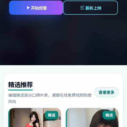
开始观看
最新上映
精选推荐
查看更多
编辑臻选高分口碑片单，紧跟在线免费视频热度
风向
精选
精选