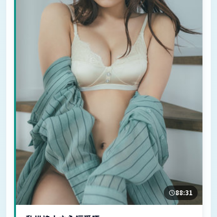
88:31