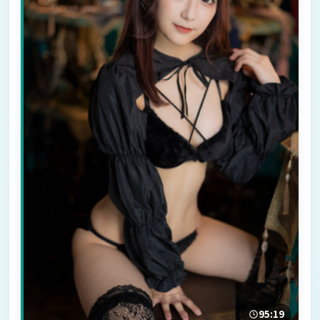
95:19