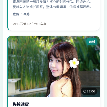
雾岛回廊是一部以爱情为核心的影视作品，围绕危机、
反转与人物成长展开，整体节奏紧凑，值得推荐观看。
爱情
· 线路
4.6万
3.2千
10年前
最新
99:06
失控迷雾