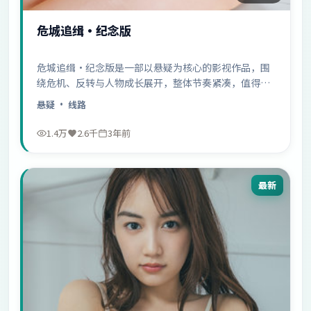
危城追缉·纪念版
危城追缉·纪念版是一部以悬疑为核心的影视作品，围
绕危机、反转与人物成长展开，整体节奏紧凑，值得推
荐观看。
悬疑
· 线路
1.4万
2.6千
3年前
最新