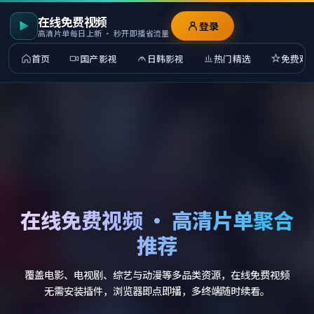
在线免费视频
登录
高清片单每日上新 · 秒开即播省流量
首页
国产影视
日韩影视
热门精选
免费观
在线免费视频 · 高清片单聚合
推荐
覆盖电影、电视剧、综艺与动漫等多品类资源，在线免费视频
无需安装插件，浏览器即点即播，多终端随时续看。