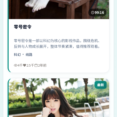
99:16
零号密令
零号密令是一部以科幻为核心的影视作品，围绕危机、
反转与人物成长展开，整体节奏紧凑，值得推荐观看。
科幻
· 线路
4千
2.5千
2年前
最新