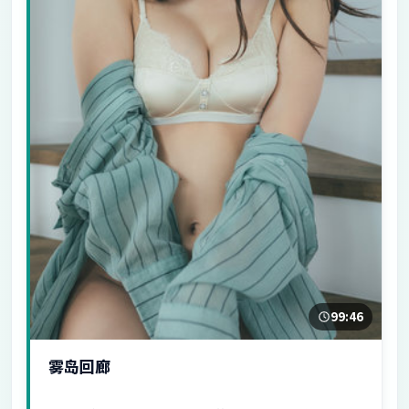
99:46
雾岛回廊