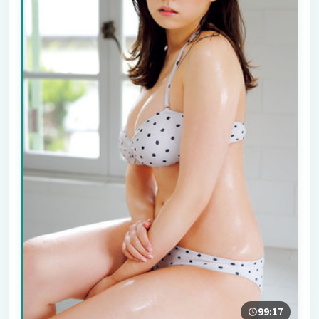
99:17