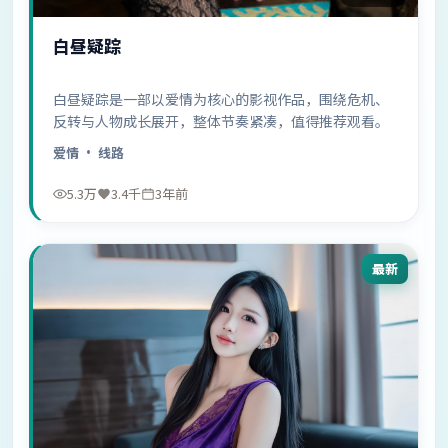
白昼疑踪
白昼疑踪是一部以爱情为核心的影视作品，围绕危机、
反转与人物成长展开，整体节奏紧凑，值得推荐观看。
爱情
· 线路
5.3万
3.4千
3年前
最新