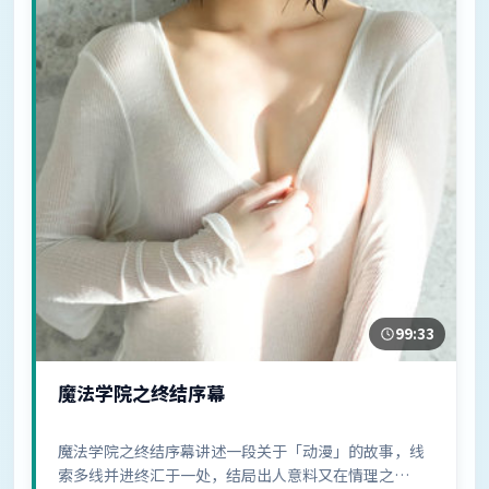
99:33
魔法学院之终结序幕
魔法学院之终结序幕讲述一段关于「动漫」的故事，线
索多线并进终汇于一处，结局出人意料又在情理之