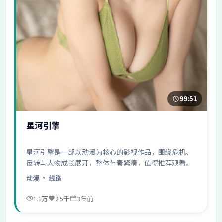
99:51
星河引擎
星河引擎是一部以动漫为核心的影视作品，围绕危机、
反转与人物成长展开，整体节奏紧凑，值得推荐观看。
动漫
· 线路
1.1万
2.5千
3年前