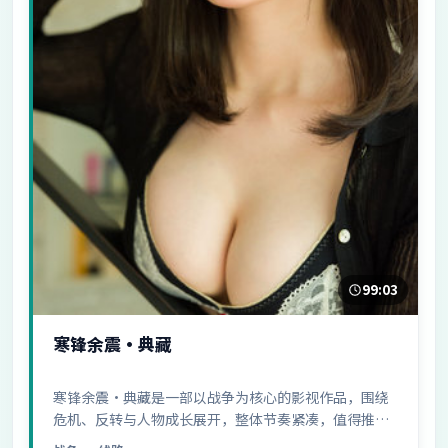
99:03
寒锋余震·典藏
寒锋余震·典藏是一部以战争为核心的影视作品，围绕
危机、反转与人物成长展开，整体节奏紧凑，值得推荐
观看。