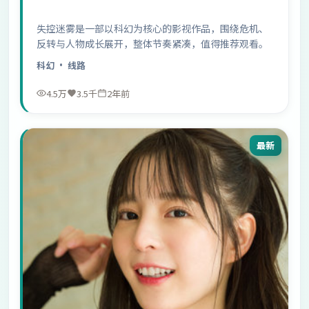
失控迷雾是一部以科幻为核心的影视作品，围绕危机、
反转与人物成长展开，整体节奏紧凑，值得推荐观看。
科幻
· 线路
4.5万
3.5千
2年前
最新