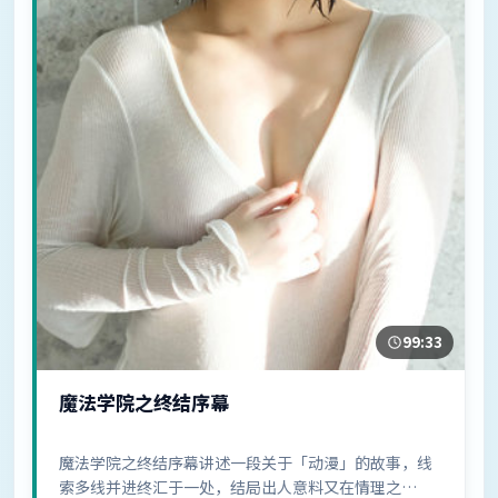
99:33
魔法学院之终结序幕
魔法学院之终结序幕讲述一段关于「动漫」的故事，线
索多线并进终汇于一处，结局出人意料又在情理之