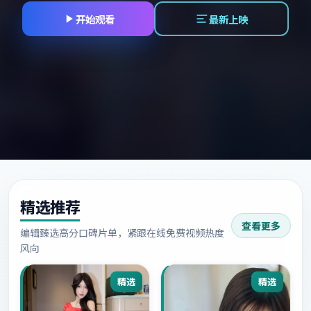
开始观看
最新上映
精选推荐
查看更多
编辑臻选高分口碑片单，紧跟在线免费视频热度
风向
精选
精选