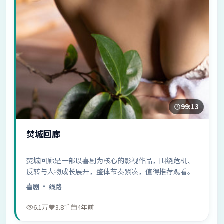
99:13
焚城回廊
焚城回廊是一部以喜剧为核心的影视作品，围绕危机、
反转与人物成长展开，整体节奏紧凑，值得推荐观看。
喜剧
· 线路
6.1万
3.8千
4年前