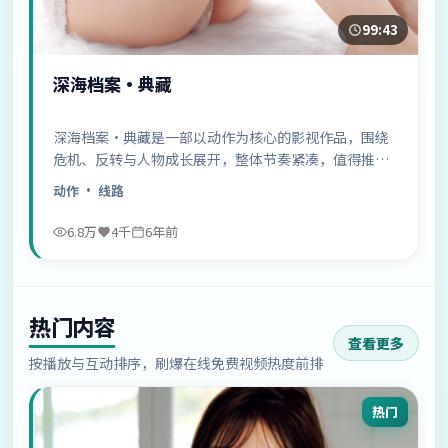
99:43
深海档案·典藏
深海档案·典藏是一部以动作为核心的影视作品，围绕
危机、反转与人物成长展开，整体节奏紧凑，值得推荐
观看。
动作
· 线路
6.8万
4千
6年前
热门内容
查看更多
按播放与互动排序，刷爆在线免费视频热度前排
热门