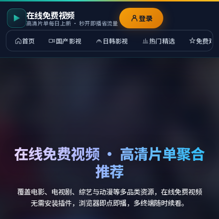
在线免费视频
登录
高清片单每日上新 · 秒开即播省流量
首页
国产影视
日韩影视
热门精选
免费观
在线免费视频 · 高清片单聚合
推荐
覆盖电影、电视剧、综艺与动漫等多品类资源，在线免费视频
无需安装插件，浏览器即点即播，多终端随时续看。