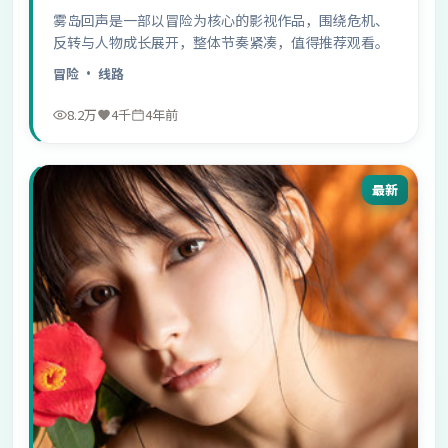
雾岛回声是一部以冒险为核心的影视作品，围绕危机、
反转与人物成长展开，整体节奏紧凑，值得推荐观看。
冒险
· 线路
8.2万
4千
4年前
最新