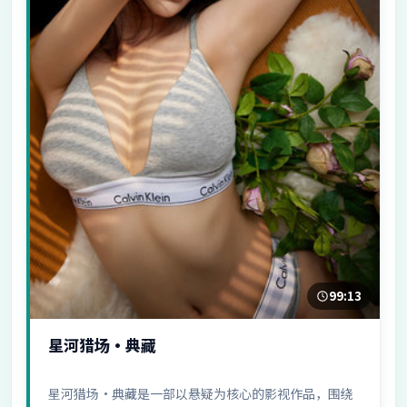
99:13
星河猎场·典藏
星河猎场·典藏是一部以悬疑为核心的影视作品，围绕