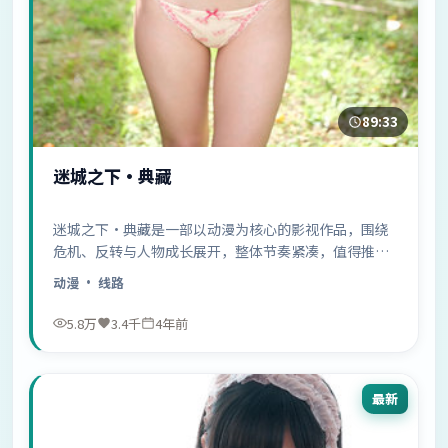
89:33
迷城之下·典藏
迷城之下·典藏是一部以动漫为核心的影视作品，围绕
危机、反转与人物成长展开，整体节奏紧凑，值得推荐
观看。
动漫
· 线路
5.8万
3.4千
4年前
最新