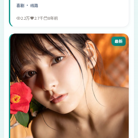
喜剧
· 线路
2.2万
2.7千
8年前
最新