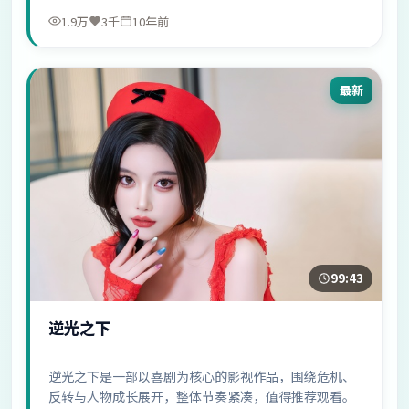
1.9万
3千
10年前
最新
99:43
逆光之下
逆光之下是一部以喜剧为核心的影视作品，围绕危机、
反转与人物成长展开，整体节奏紧凑，值得推荐观看。