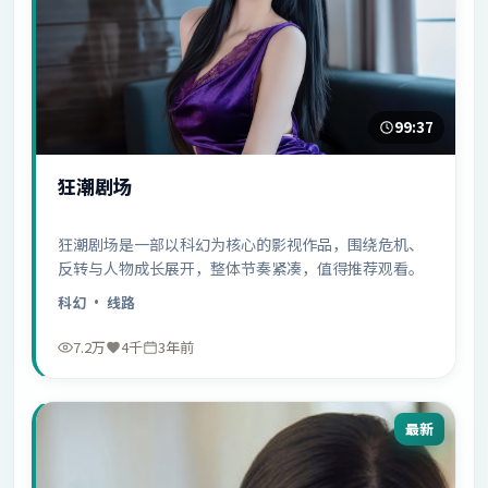
99:37
狂潮剧场
狂潮剧场是一部以科幻为核心的影视作品，围绕危机、
反转与人物成长展开，整体节奏紧凑，值得推荐观看。
科幻
· 线路
7.2万
4千
3年前
最新