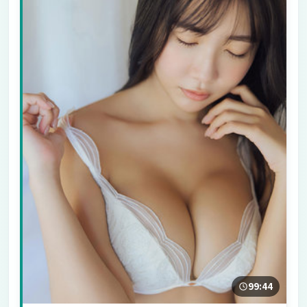
99:44