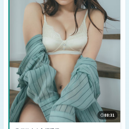
88:31